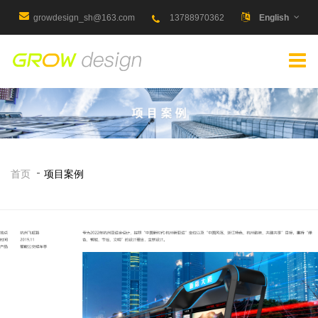
growdesign_sh@163.com
13788970362
English
首页
项目案例