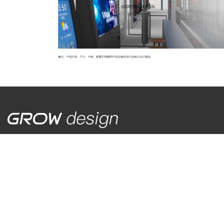
电话: 13788970362
地址: 上海市静安区延长中路625号
邮箱: growdesign_sh@163.com
关于我们