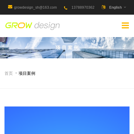
growdesign_sh@163.com
13788970362
English
首页
项目案例