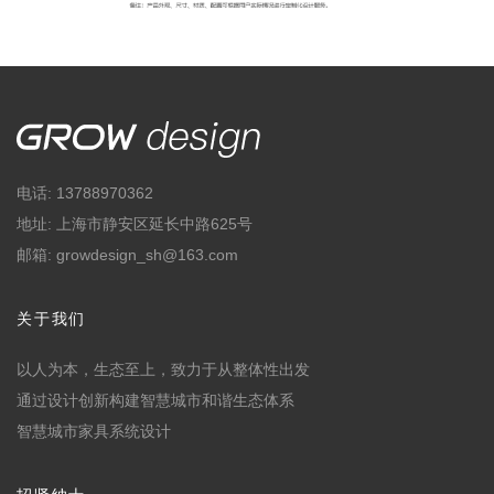
电话: 13788970362
地址: 上海市静安区延长中路625号
邮箱: growdesign_sh@163.com
关于我们
以人为本，生态至上，致力于从整体性出发
通过设计创新构建智慧城市和谐生态体系
智慧城市家具系统设计