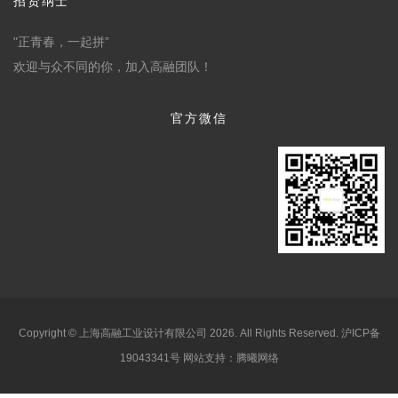
招贤纳士
"正青春，一起拼”
欢迎与众不同的你，加入高融团队！
官方微信
Copyright © 上海高融工业设计有限公司
2026
. All Rights Reserved.
沪ICP备
19043341号
网站支持：
腾曦网络