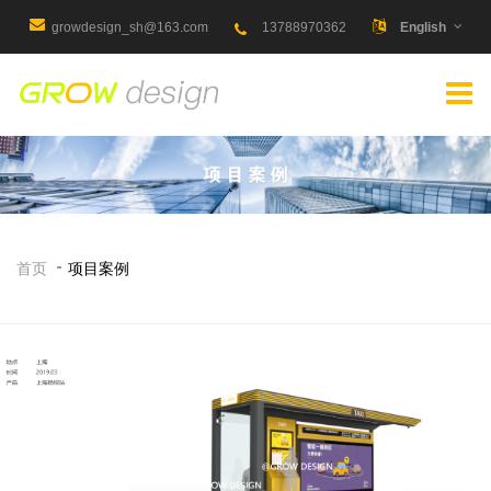
growdesign_sh@163.com
13788970362
English
首页
项目案例